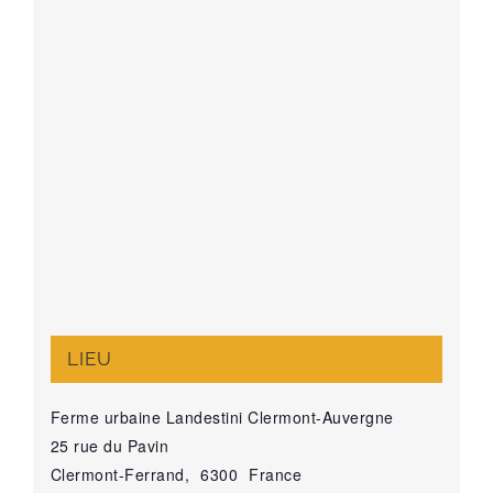
LIEU
Ferme urbaine Landestini Clermont-Auvergne
25 rue du Pavin
Clermont-Ferrand
,
6300
France