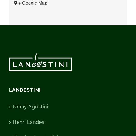
+ Google Map
LANDESTINI
Fanny Agostini
Henri Landes