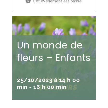
Cet évènement est passé.
Un monde de
fleurs – Enfants
25/10/2023 à 14 h 00
min
-
16 h 00 min