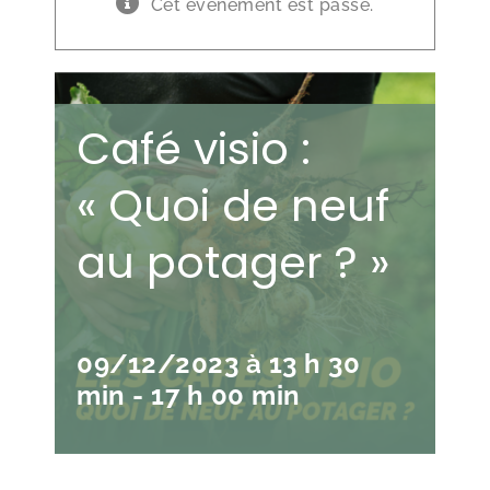
Cet évènement est passé.
Café visio :
« Quoi de neuf
au potager ? »
09/12/2023 à 13 h 30
min
-
17 h 00 min