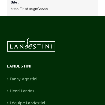
Site :
https://lnkd.in/gnGp5pe
LANDESTINI
Fanny Agostini
Henri Landes
L’équipe Landestini