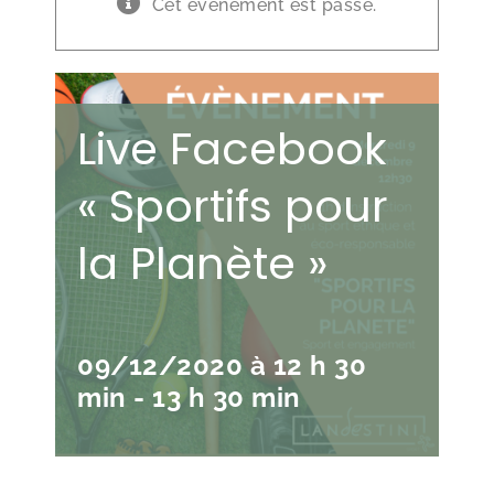
Cet évènement est passé.
Live Facebook
« Sportifs pour
la Planète »
09/12/2020 à 12 h 30
min
-
13 h 30 min