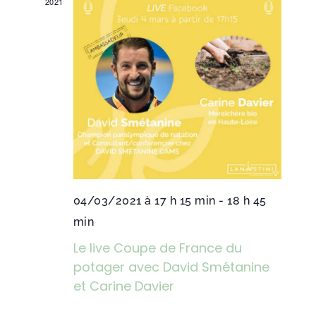
2021
04/03/2021 à 17 h 15 min
-
18 h 45
min
Le live Coupe de France du
potager avec David Smétanine
et Carine Davier