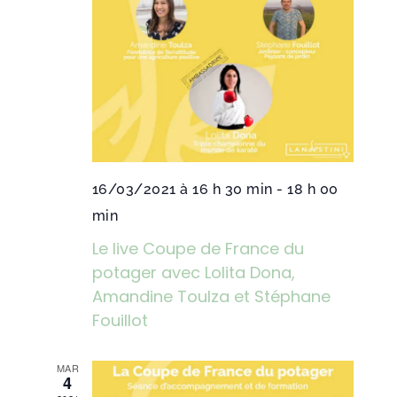
16/03/2021 à 16 h 30 min
-
18 h 00
min
Le live Coupe de France du
potager avec Lolita Dona,
Amandine Toulza et Stéphane
Fouillot
MAR
4