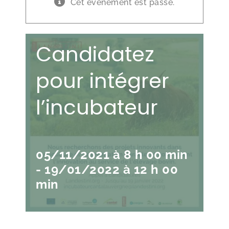
Cet évènement est passé.
Candidatez
pour intégrer
l’incubateur
05/11/2021 à 8 h 00 min
-
19/01/2022 à 12 h 00
min