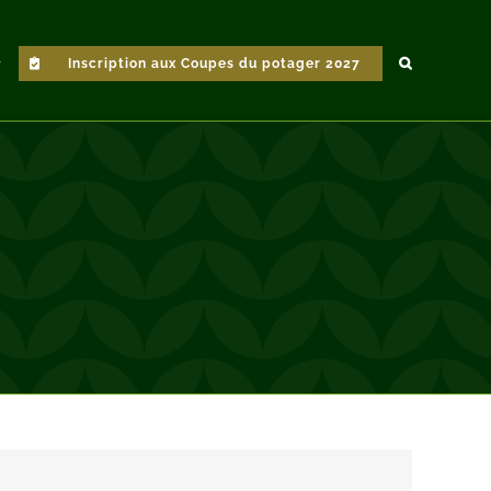
Inscription aux Coupes du potager 2027