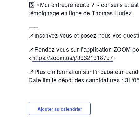
3️⃣ »Moi entrepreneur.e ? » conseils et as
témoignage en ligne de Thomas Huriez.
—–
📌Inscrivez-vous et posez-nous vos quest
📌Rendez-vous sur l’application ZOOM pour
<
https://zoom.us/j/99321918797
>
📌Plus d’information sur l’incubateur Lan
Date limite dépôt des candidatures : 31/05
Ajouter au calendrier