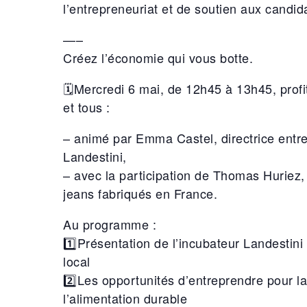
l’entrepreneuriat et de soutien aux candid
—–
Créez l’économie qui vous botte.
🗓Mercredi 6 mai, de 12h45 à 13h45, profite
et tous :
– animé par Emma Castel, directrice entr
Landestini,
– avec la participation de Thomas Huriez,
jeans fabriqués en France.
Au programme :
1️⃣Présentation de l’incubateur Landestini
local
2️⃣Les opportunités d’entreprendre pour la b
l’alimentation durable