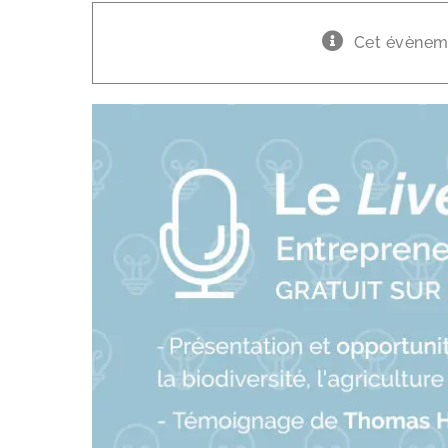
Cet évèneme