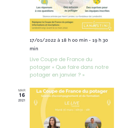
17/01/2022 à 18 h 00 min
-
19 h 30
min
Live Coupe de France du
potager « Que faire dans notre
potager en janvier ? »
MAR
16
2021