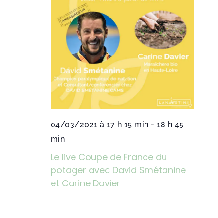
04/03/2021 à 17 h 15 min
-
18 h 45
min
Le live Coupe de France du
potager avec David Smétanine
et Carine Davier