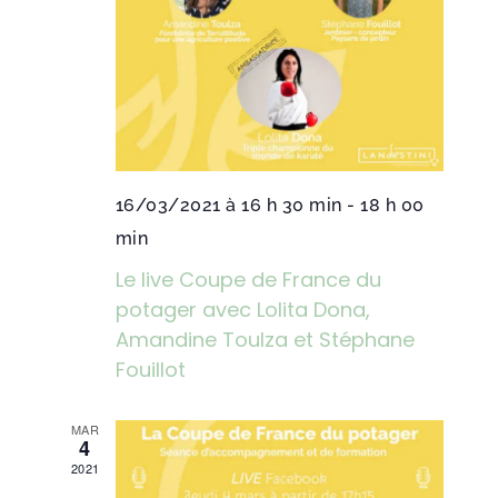
16/03/2021 à 16 h 30 min
-
18 h 00
min
Le live Coupe de France du
potager avec Lolita Dona,
Amandine Toulza et Stéphane
Fouillot
MAR
4
2021