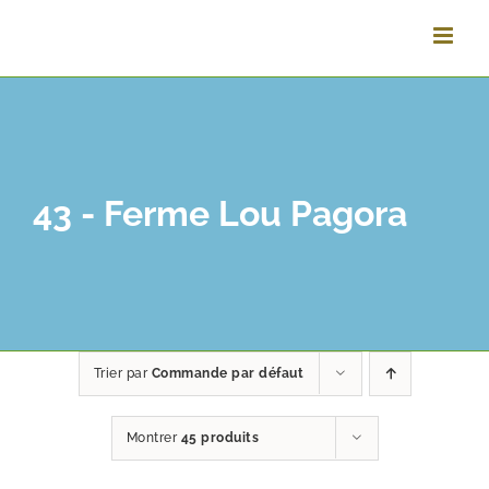
Passer
au
contenu
43 - Ferme Lou Pagora
Trier par
Commande par défaut
Montrer
45 produits