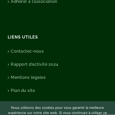
Adhérer à l’association
LIENS UTILES
Contactez-nous
Rapport d’activité 2024
Mentions légales
Plan du site
Nous utilisons des cookies pour vous garantir la meilleure
expérience sur notre site web. Si vous continuez à utiliser ce