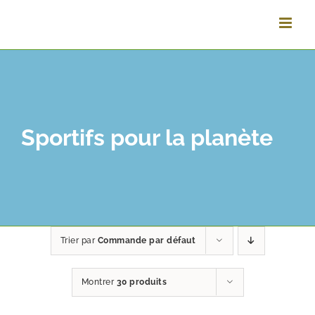
Passer
au
contenu
Sportifs pour la planète
Trier par
Commande par défaut
Montrer
30 produits