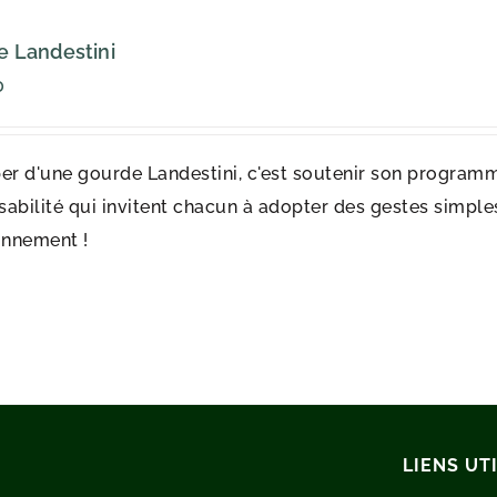
 Landestini
0
er d'une gourde Landestini, c'est soutenir son programm
abilité qui invitent chacun à adopter des gestes simples 
onnement !
LIENS UT