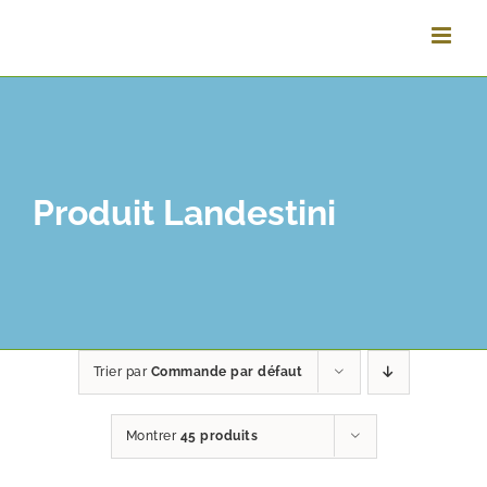
Passer
au
contenu
Produit Landestini
Trier par
Commande par défaut
Montrer
45 produits