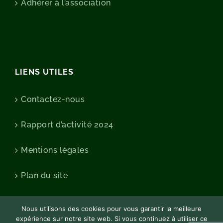
Adhérer à l’association
LIENS UTILES
Contactez-nous
Rapport d’activité 2024
Mentions légales
Plan du site
Nous utilisons des cookies pour vous garantir la meilleure
expérience sur notre site web. Si vous continuez à utiliser ce