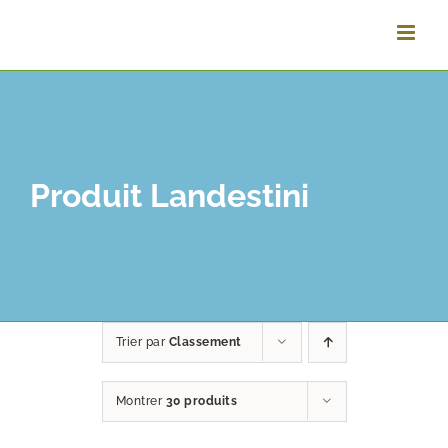
Passer
au
contenu
Produit Landestini
Trier par
Classement
Montrer
30 produits