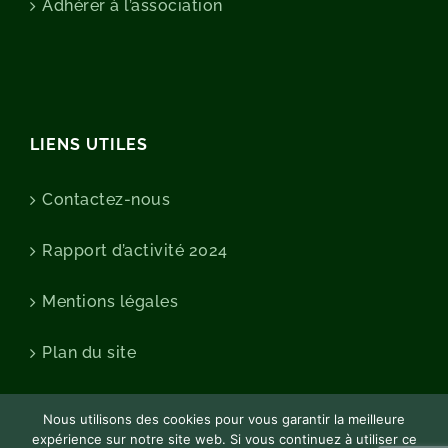
Adhérer à l’association
LIENS UTILES
Contactez-nous
Rapport d’activité 2024
Mentions légales
Plan du site
Nous utilisons des cookies pour vous garantir la meilleure
expérience sur notre site web. Si vous continuez à utiliser ce