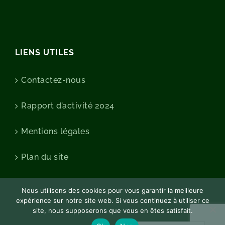
LIENS UTILES
Contactez-nous
Rapport d’activité 2024
Mentions légales
Plan du site
Nous utilisons des cookies pour vous garantir la meilleure
expérience sur notre site web. Si vous continuez à utiliser ce
site, nous supposerons que vous en êtes satisfait.