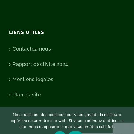
LIENS UTILES
Contactez-nous
Rapport d’activité 2024
Mentions légales
Plan du site
Nous utilisons des cookies pour vous garantir la meilleure
expérience sur notre site web. Si vous continuez à utiliser ce
site, nous supposerons que vous en êtes satisfait.