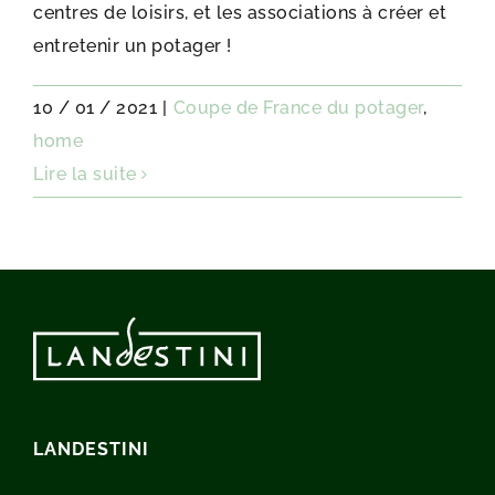
centres de loisirs, et les associations à créer et
entretenir un potager !
10 / 01 / 2021
|
Coupe de France du potager
,
home
Lire la suite
LANDESTINI