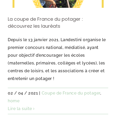
La coupe de France du potager :
découvrez les lauréats
Depuis le 13 janvier 2021, Landestini organise le
premier concours national, médiatisé, ayant
pour objectif d’encourager les écoles
(maternelles, primaires, collèges et lycées), les
centres de loisirs, et les associations à créer et
entretenir un potager !
02 / 04 / 2021
|
Coupe de France du potager
,
home
Lire la suite