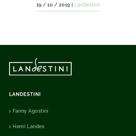
19 / 10 / 2019
|
LanDestini
LANDESTINI
Fanny Agostini
Henri Landes