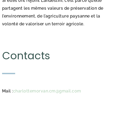
Si elles ont rejoint Landestini, c’est parce qu’elle
partagent les mêmes valeurs de préservation de
l’environnement, de l’agriculture paysanne et la
volonté de valoriser un terroir agricole.
Contacts
Mail :
charlottemorvan.cm@gmail.com