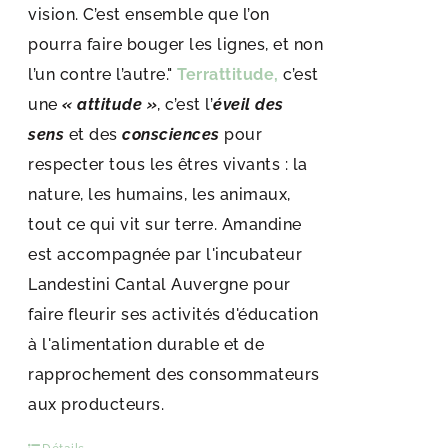
vision. C’est ensemble que l’on
pourra faire bouger les lignes, et non
l’un contre l’autre."
Terrattitude,
c’est
une
« attitude »
, c’est l’
éveil des
sens
et des
consciences
pour
respecter tous les êtres vivants : la
nature, les humains, les animaux,
tout ce qui vit sur terre. Amandine
est accompagnée par l'incubateur
Landestini Cantal Auvergne pour
faire fleurir ses activités d'éducation
à l'alimentation durable et de
rapprochement des consommateurs
aux producteurs.