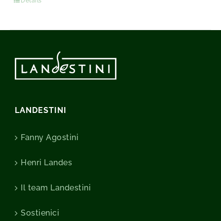
Détails
LANDESTINI
Fanny Agostini
Henri Landes
Il team Landestini
Sostienici