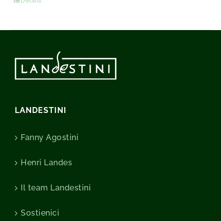
Détails
LANDESTINI
Fanny Agostini
Henri Landes
Il team Landestini
Sostienici