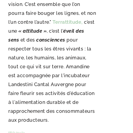
vision. C’est ensemble que l’on
pourra faire bouger les lignes, et non
l’un contre l’autre."
Terrattitude,
c’est
une
« attitude »
, c’est l’
éveil des
sens
et des
consciences
pour
respecter tous les êtres vivants : la
nature, les humains, les animaux,
tout ce qui vit sur terre. Amandine
est accompagnée par l'incubateur
Landestini Cantal Auvergne pour
faire fleurir ses activités d'éducation
à l'alimentation durable et de
rapprochement des consommateurs
aux producteurs.