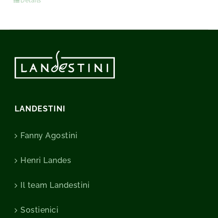
Détails
LANDESTINI
Fanny Agostini
Henri Landes
Il team Landestini
Sostienici