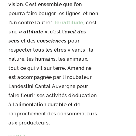
vision. C’est ensemble que l’on
pourra faire bouger les lignes, et non
l’un contre l’autre."
Terrattitude,
c’est
une
« attitude »
, c’est l’
éveil des
sens
et des
consciences
pour
respecter tous les êtres vivants : la
nature, les humains, les animaux,
tout ce qui vit sur terre. Amandine
est accompagnée par l'incubateur
Landestini Cantal Auvergne pour
faire fleurir ses activités d'éducation
à l'alimentation durable et de
rapprochement des consommateurs
aux producteurs.