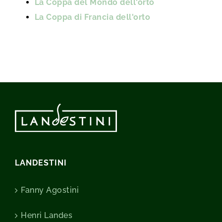
La Coppa del Mondo dell'orto
La Coppa di Francia dell'orto
LANDESTINI
Fanny Agostini
Henri Landes