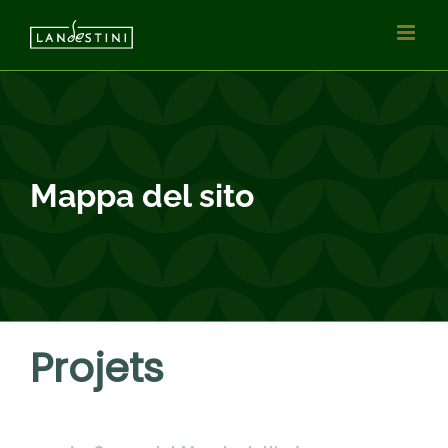
Vai
al
contenuto
Mappa del sito
Projets