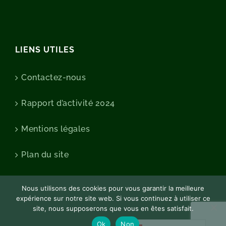
LIENS UTILES
Contactez-nous
Rapport d’activité 2024
Mentions légales
Plan du site
Nous utilisons des cookies pour vous garantir la meilleure
expérience sur notre site web. Si vous continuez à utiliser ce
site, nous supposerons que vous en êtes satisfait.
Ok
Non