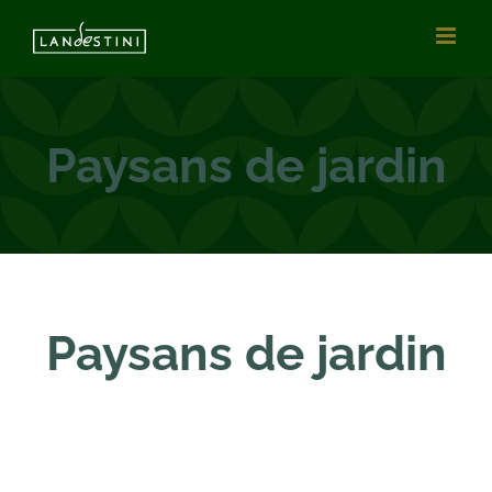
Passer
au
contenu
Paysans de jardin
Paysans de jardin