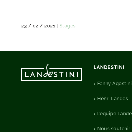
trocs, bénévolat, etc.).
23 / 02 / 2021
|
Stages
LANDESTINI
Fanny Agostini
Henri Landes
L’équipe Lande
Nous soutenir