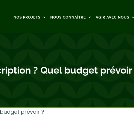
NOS PROJETS
NOUS CONNAÎTRE
AGIR AVEC NOUS
scription ? Quel budget prévoir
l budget prévoir ?
 très simples pour réduire les coûts de votre potager (don