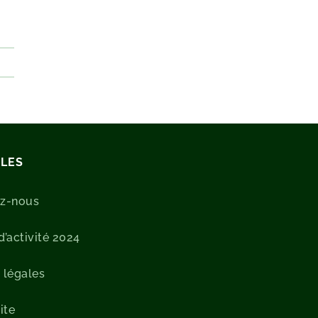
ILES
ez-nous
’activité 2024
 légales
ite