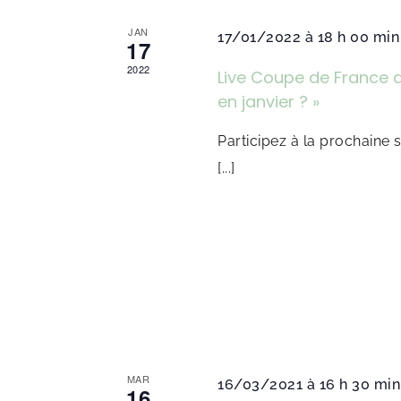
Évènements
JAN
17/01/2022 à 18 h 00 min
17
2022
Live Coupe de France 
en janvier ? »
Participez à la prochaine
[...]
MAR
16/03/2021 à 16 h 30 min
16