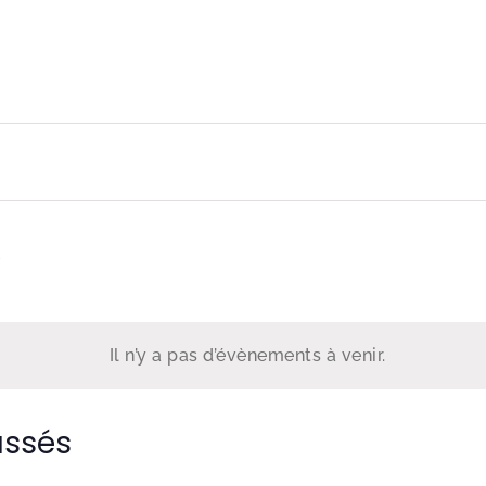
ez
Il n’y a pas d’évènements à venir.
assés