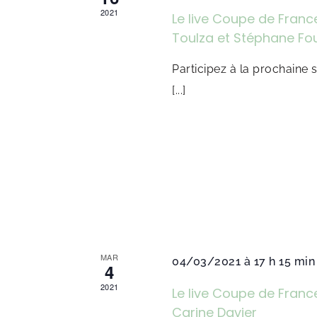
2021
Le live Coupe de Fran
Toulza et Stéphane Fou
Participez à la prochaine
[...]
MAR
04/03/2021 à 17 h 15 min
4
2021
Le live Coupe de Fran
Carine Davier