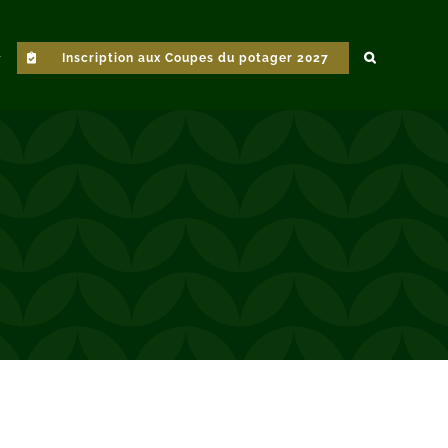
Inscription aux Coupes du potager 2027