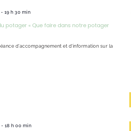
-
19 h 30 min
du potager « Que faire dans notre potager
 séance d'accompagnement et d'information sur la
-
18 h 00 min