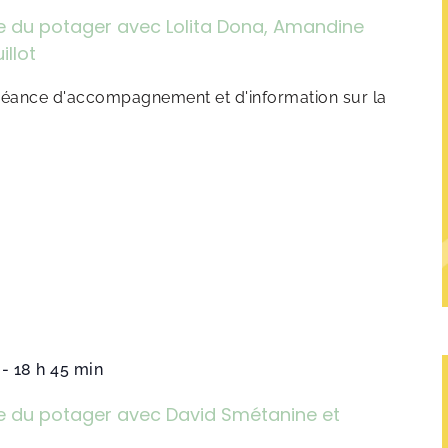
ce du potager avec Lolita Dona, Amandine
illot
 séance d'accompagnement et d'information sur la
-
18 h 45 min
ce du potager avec David Smétanine et