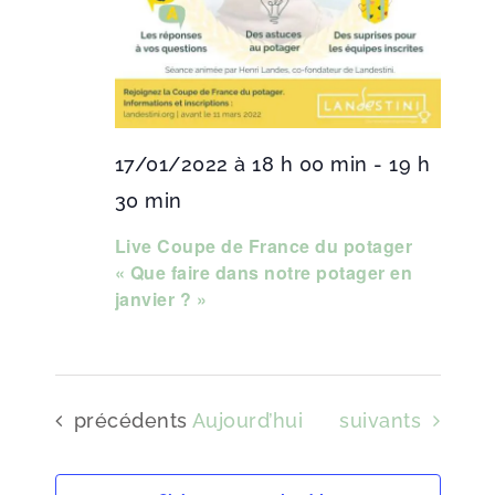
17/01/2022 à 18 h 00 min
-
19 h
30 min
Live Coupe de France du potager
« Que faire dans notre potager en
janvier ? »
Évènements
Évènements
précédents
Aujourd’hui
suivants