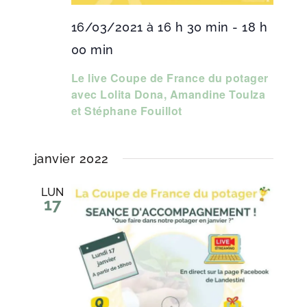
16/03/2021 à 16 h 30 min
-
18 h
00 min
Le live Coupe de France du potager
avec Lolita Dona, Amandine Toulza
et Stéphane Fouillot
janvier 2022
LUN
17