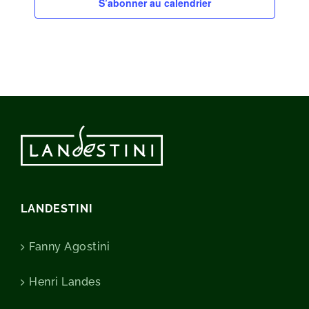
S’abonner au calendrier
LANDESTINI
Fanny Agostini
Henri Landes