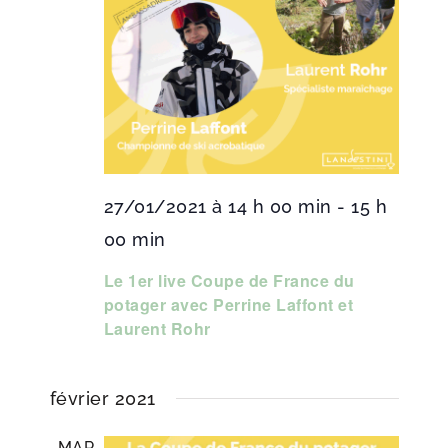
27/01/2021 à 14 h 00 min
-
15 h
00 min
Le 1er live Coupe de France du
potager avec Perrine Laffont et
Laurent Rohr
février 2021
MAR