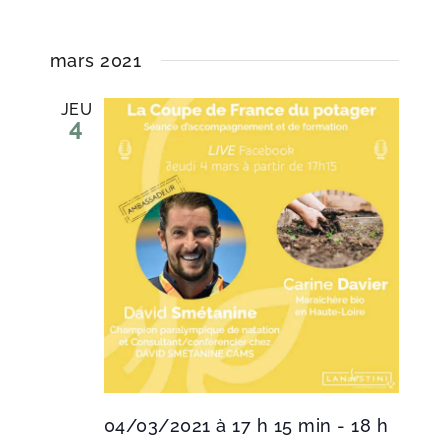
mars 2021
JEU
4
04/03/2021 à 17 h 15 min
-
18 h