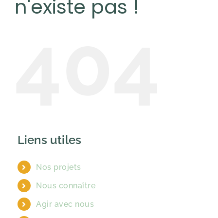
n'existe pas !
404
Liens utiles
Nos projets
Nous connaître
Agir avec nous