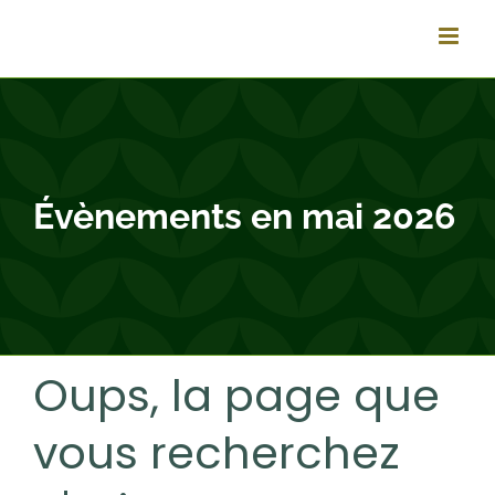
Passer
au
contenu
Évènements en mai 2026
Oups, la page que
vous recherchez