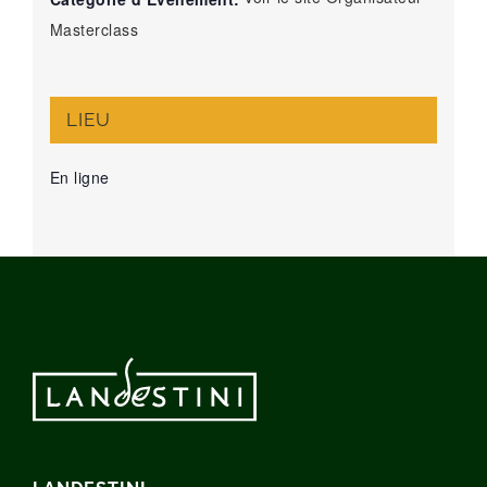
Masterclass
LIEU
En ligne