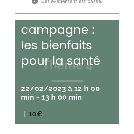
Cet évènement est passé.
Vivre à la
campagne :
les bienfaits
pour la santé
22/02/2023 à 12 h 00
min
-
13 h 00 min
|
10€