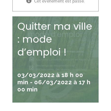
Cet évènement est passé.
Quitter ma ville
: mode
d’emploi !
03/03/2022 à 18 h 00
min
-
06/03/2022 à 17 h
00 min