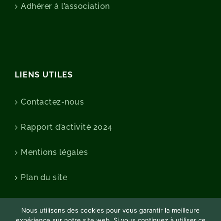
Adhérer à l’association
LIENS UTILES
Contactez-nous
Rapport d’activité 2024
Mentions légales
Plan du site
Nous utilisons des cookies pour vous garantir la meilleure
expérience sur notre site web. Si vous continuez à utiliser ce