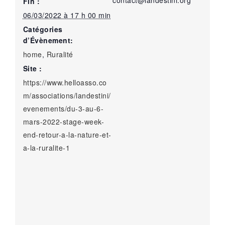
Fin :
06/03/2022 à 17 h 00 min
Catégories
d’Évènement:
home
,
Ruralité
Site :
https://www.helloasso.co
m/associations/landestini/
evenements/du-3-au-6-
mars-2022-stage-week-
end-retour-a-la-nature-et-
a-la-ruralite-1