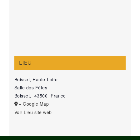
LIEU
Boisset, Haute-Loire
Salle des Fêtes
Boisset
,
43500
France
+ Google Map
Voir Lieu site web