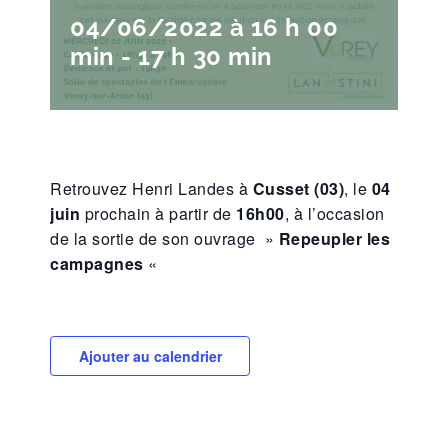
04/06/2022 à 16 h 00
min
-
17 h 30 min
Retrouvez Henri Landes à
Cusset (03)
, le
04
juin
prochain à partir de
16h00
, à l’occasion
de la sortie de son ouvrage »
Repeupler les
campagnes
«
Ajouter au calendrier