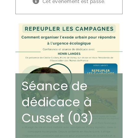
Cet évènement est passé.
Séance de
dédicace à
Cusset (03)