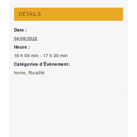
DÉTAILS
Date :
04/06/2022
Heure :
16 h 00 min - 17 h 30 min
Catégories d’Évènement:
home
,
Ruralité