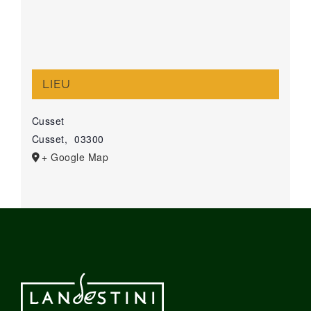
LIEU
Cusset
Cusset
,
03300
+ Google Map