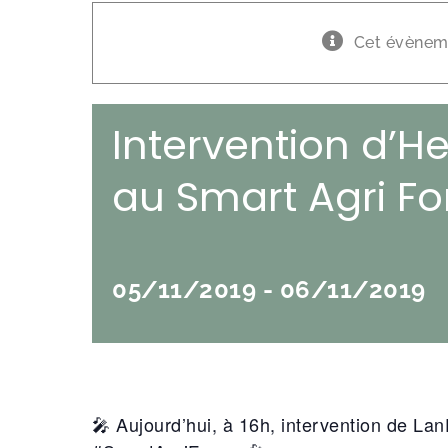
Cet évèneme
Intervention d’H
au Smart Agri F
05/11/2019
-
06/11/2019
🎤 Aujourd’hui, à 16h, intervention de LanD