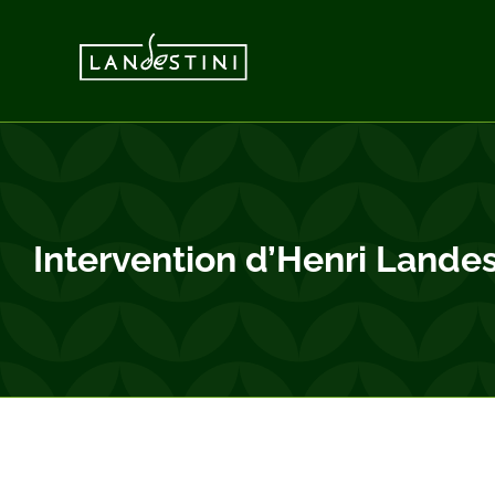
Passer
au
contenu
Intervention d’Henri Lande