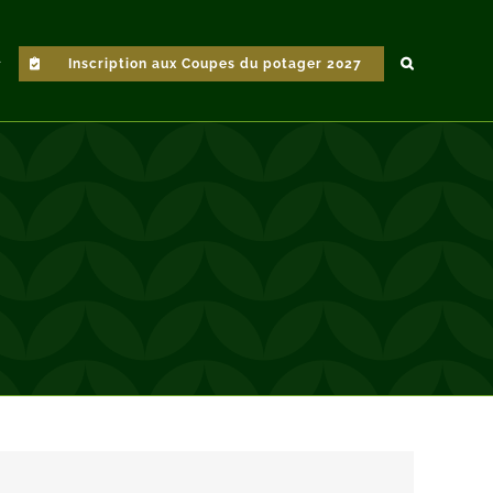
Inscription aux Coupes du potager 2027