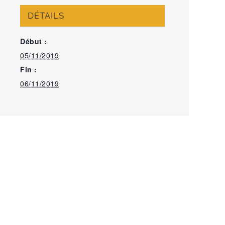
DÉTAILS
Début :
05/11/2019
Fin :
06/11/2019