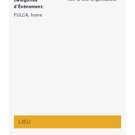
d’Évènement:
FULCA
,
home
LIEU