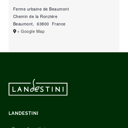
Ferme urbaine de Beaumont
Chemin de la Ronziére
Beaumont
,
63800
France
+ Google Map
LANDESTINI