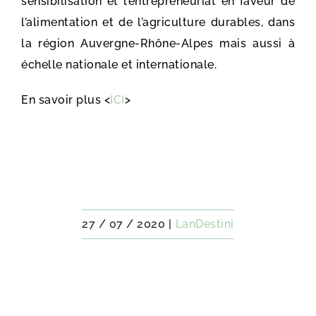
sensibilisation et l’entrepreneuriat en faveur de
l’alimentation et de l’agriculture durables, dans
la région Auvergne-Rhône-Alpes mais aussi à
échelle nationale et internationale.
En savoir plus <
ICI
>
27 / 07 / 2020
|
LanDestini