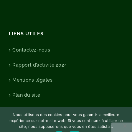
LIENS UTILES
Contactez-nous
Rapport d’activité 2024
Mentions légales
Plan du site
Nous utilisons des cookies pour vous garantir la meilleure
expérience sur notre site web. Si vous continuez à utiliser ce
site, nous supposerons que vous en êtes satisfait.