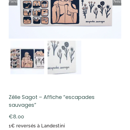
Previous
Next
Zélie Sagot – Affiche “escapades
sauvages”
€
8,00
1€ reversés à Landestini