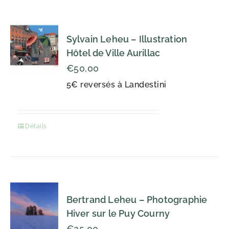
Sylvain Leheu – Illustration
Hôtel de Ville Aurillac
€
50,00
5€ reversés à Landestini
Détails
Bertrand Leheu – Photographie
Hiver sur le Puy Courny
€
25,00