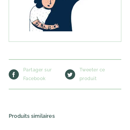
Partager sur
Tweeter ce
Facebook
produit
Produits similaires