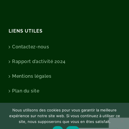
LIENS UTILES
Contactez-nous
Rapport d’activité 2024
Mentions légales
Plan du site
Nous utilisons des cookies pour vous garantir la meilleure
expérience sur notre site web. Si vous continuez à utiliser ce
site, nous supposerons que vous en êtes satisfait.