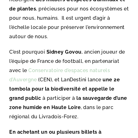
de plantes
, précieuses pour nos écosystèmes et
pour nous, humains. Il est urgent d’agir à
l’échelle locale pour préserver l’environnement
autour de nous.
C’est pourquoi
Sidney Govou
, ancien joueur de
l’équipe de France de football, en partenariat
avec le
Conservatoire d’espaces naturels
d’Auvergne
(CEN), et LanDestini lance
une 2e
tombola pour la biodiversité et appelle le
grand public
à participer à
la sauvegarde d’une
zone humide en Haute Loire
, dans le parc
régional du Livradois-Forez.
En achetant un ou plusieurs billets à