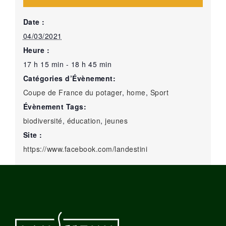
Date :
04/03/2021
Heure :
17 h 15 min - 18 h 45 min
Catégories d’Évènement:
Coupe de France du potager
,
home
,
Sport
Évènement Tags:
biodiversité
,
éducation
,
jeunes
Site :
https://www.facebook.com/landestini