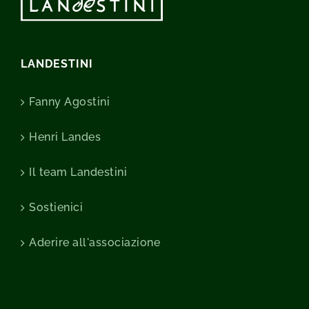
LANDESTINI
Fanny Agostini
Henri Landes
Il team Landestini
Sostienici
Aderire all'associazione