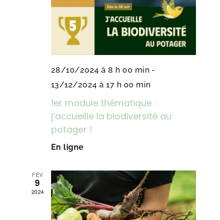
28/10/2024 à 8 h 00 min
-
13/12/2024 à 17 h 00 min
1er module thématique :
j’accueille la biodiversité au
potager !
En ligne
FÉV
9
2024