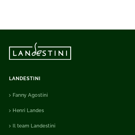
LANDESTINI
Fanny Agostini
Henri Landes
Il team Landestini