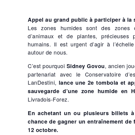
Appel au grand public à participer à l
Les zones humides sont des zones qu
d’animaux et de plantes, précieuses
humains. Il est urgent d’agir à l’échell
autour de nous.
C’est pourquoi
, ancien jou
Sidney Govou
partenariat avec le Conservatoire d’
LanDestini,
lance une 2e tombola et app
sauvegarde d’une zone humide en H
Livradois-Forez.
En achetant un ou plusieurs billets 
chance de gagner un entraînement de 
12 octobre.