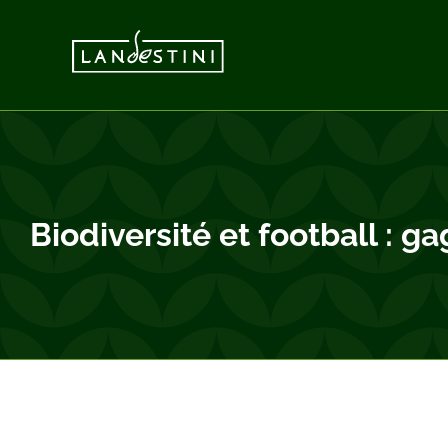
Vai
al
contenuto
Biodiversité et football : 