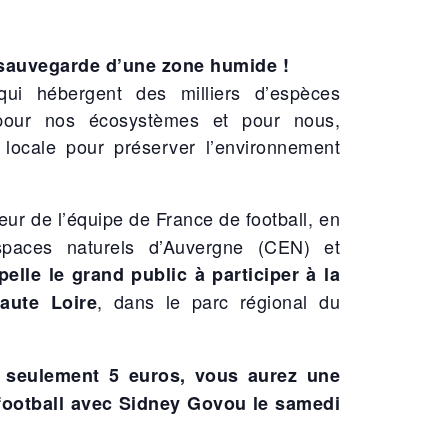
a sauvegarde d’une zone humide !
i hébergent des milliers d’espèces
 pour nos écosystèmes et pour nous,
e locale pour préserver l’environnement
eur de l’équipe de France de football, en
espaces naturels d’Auvergne (CEN) et
elle le grand public à participer à la
, dans le parc régional du
aute Loire
à seulement 5 euros, vous aurez une
football avec Sidney Govou le samedi