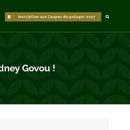
Inscription aux Coupes du potager 2027
idney Govou !