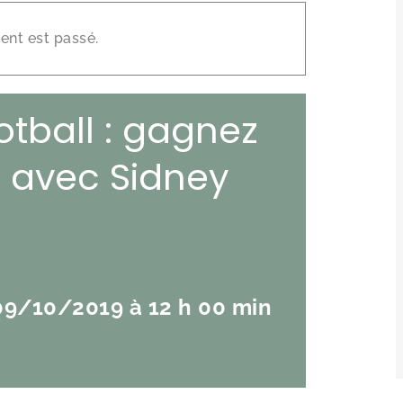
×
nt est passé.
ootball : gagnez
 avec Sidney
09/10/2019 à 12 h 00 min