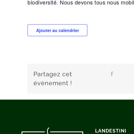
biodiversité. Nous devons tous nous mobi
Ajouter au calendrier
Partagez cet
Fa
évènement !
LANDESTINI