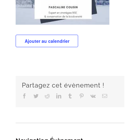
Ajouter au calendrier
Partagez cet évènement !
Facebook
Twitter
Reddit
LinkedIn
Tumblr
Pinterest
Vk
Email