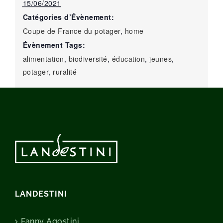
15/06/2021
Catégories d’Évènement:
Coupe de France du potager
,
home
Évènement Tags:
alimentation
,
biodiversité
,
éducation
,
jeunes
,
potager
,
ruralité
LANDESTINI
Fanny Agostini