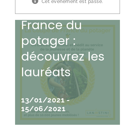
Cet évènement est passé.
La coupe de
France du
potager :
découvrez les
lauréats
13/01/2021
-
15/06/2021