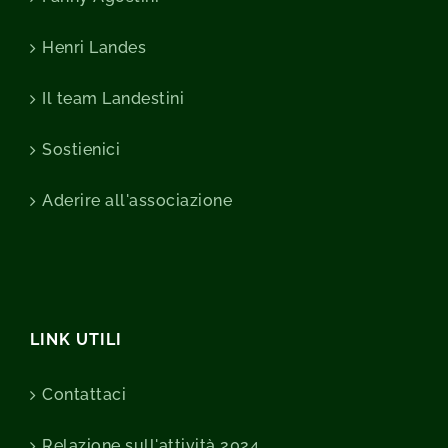
Henri Landes
Il team Landestini
Sostienici
Aderire all'associazione
LINK UTILI
Contattaci
Relazione sull'attività 2024