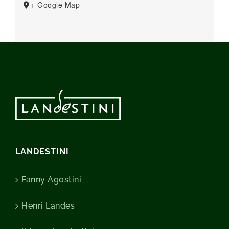
+ Google Map
LANDESTINI
Fanny Agostini
Henri Landes