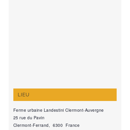
LIEU
Ferme urbaine Landestini Clermont-Auvergne
25 rue du Pavin
Clermont-Ferrand
,
6300
France