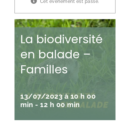
Cet évènement est passé.
La biodiversité
en balade –
Familles
13/07/2023 à 10 h 00
min
-
12 h 00 min