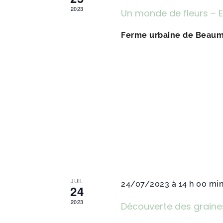
2023
Un monde de fleurs – 
Ferme urbaine de Beau
JUIL
24/07/2023 à 14 h 00 mi
24
2023
Découverte des graine