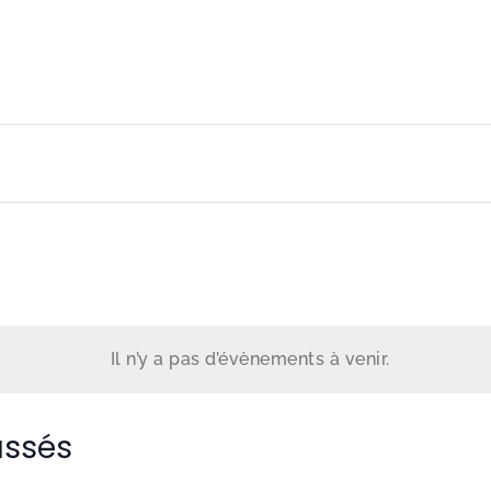
ez
Il n’y a pas d’évènements à venir.
assés