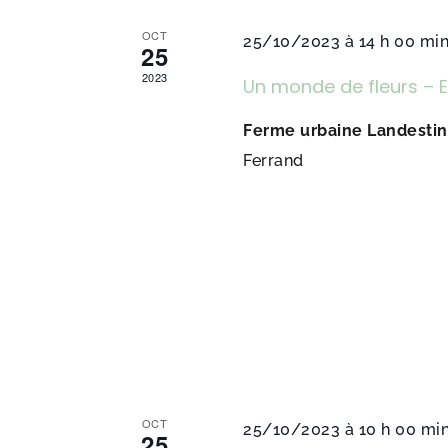
Évènements
OCT
25/10/2023 à 14 h 00 mi
25
2023
Un monde de fleurs – 
Ferme urbaine Landesti
Ferrand
OCT
25/10/2023 à 10 h 00 mi
25