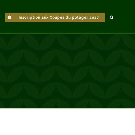
Inscription aux Coupes du potager 2027