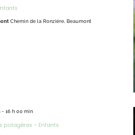
Enfants
mont
Chemin de la Ronziére, Beaumont
n
-
16 h 00 min
s potagères – Enfants