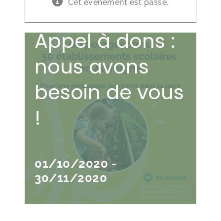
Cet évènement est passé.
Appel à dons :
nous avons
besoin de vous
!
01/10/2020
-
30/11/2020