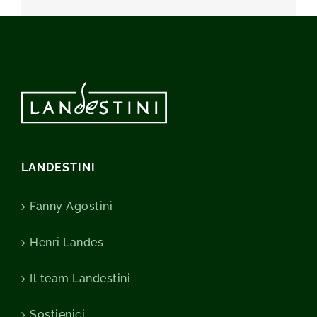
LANDESTINI
Fanny Agostini
Henri Landes
Il team Landestini
Sostienici