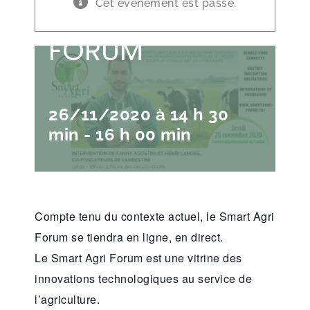
SMART AGRI
Cet évènement est passé.
FORUM
26/11/2020 à 14 h 30
min
-
16 h 00 min
Compte tenu du contexte actuel, le Smart Agri
Forum se tiendra en ligne, en direct.
Le Smart Agri Forum est une vitrine des
innovations technologiques au service de
l’agriculture.