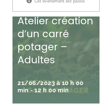
Cet évènement est passé.
Atelier création
d’un carré
potager –
Adultes
21/06/2023 à 10 h 00
min
-
12 h 00 min