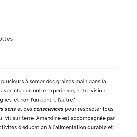
ottes
st plusieurs à semer des graines main dans la
 avec chacun notre expérience, notre vision.
nes, et non l’un contre l’autre."
es sens
et des
consciences
pour respecter tous
 qui vit sur terre. Amandine est accompagnée par
ctivités d'éducation à l'alimentation durable et