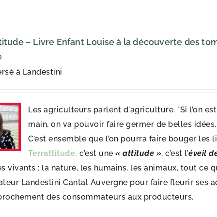
titude – Livre Enfant Louise à la découverte des to
0
rsé à Landestini
Les agriculteurs parlent d'agriculture. "Si l’on e
main, on va pouvoir faire germer de belles idées,
C’est ensemble que l’on pourra faire bouger les lig
Terrattitude,
c’est une
« attitude »
, c’est l’
éveil d
es vivants : la nature, les humains, les animaux, tout ce
ateur Landestini Cantal Auvergne pour faire fleurir ses a
prochement des consommateurs aux producteurs.