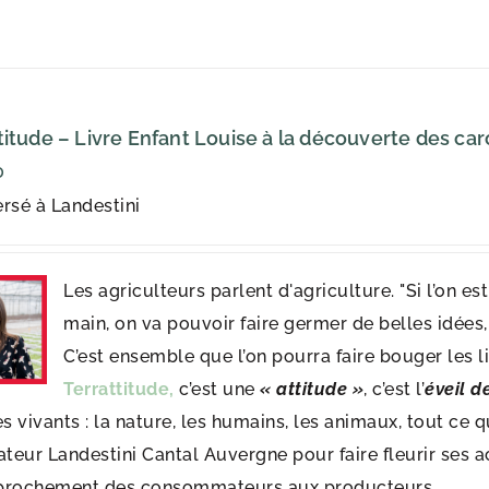
titude – Livre Enfant Louise à la découverte des car
0
rsé à Landestini
Les agriculteurs parlent d'agriculture. "Si l’on e
main, on va pouvoir faire germer de belles idées,
C’est ensemble que l’on pourra faire bouger les lig
Terrattitude,
c’est une
« attitude »
, c’est l’
éveil d
es vivants : la nature, les humains, les animaux, tout ce
ateur Landestini Cantal Auvergne pour faire fleurir ses a
prochement des consommateurs aux producteurs.