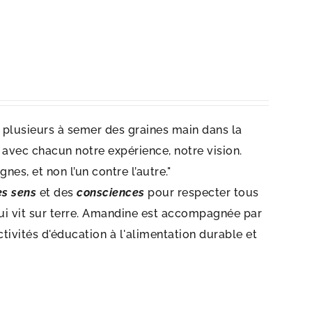
st plusieurs à semer des graines main dans la
 avec chacun notre expérience, notre vision.
nes, et non l’un contre l’autre."
es sens
et des
consciences
pour respecter tous
 qui vit sur terre. Amandine est accompagnée par
ctivités d'éducation à l'alimentation durable et