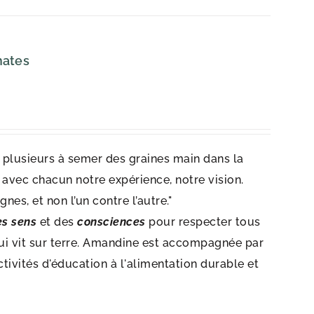
mates
st plusieurs à semer des graines main dans la
 avec chacun notre expérience, notre vision.
nes, et non l’un contre l’autre."
es sens
et des
consciences
pour respecter tous
 qui vit sur terre. Amandine est accompagnée par
ctivités d'éducation à l'alimentation durable et