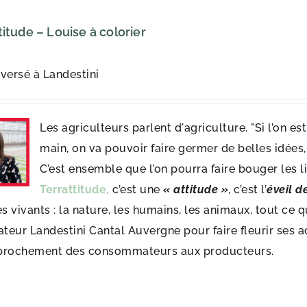
titude – Louise à colorier
versé à Landestini
Les agriculteurs parlent d'agriculture. "Si l’on e
main, on va pouvoir faire germer de belles idées,
C’est ensemble que l’on pourra faire bouger les lig
Terrattitude,
c’est une
« attitude »
, c’est l’
éveil d
es vivants : la nature, les humains, les animaux, tout ce
ateur Landestini Cantal Auvergne pour faire fleurir ses a
prochement des consommateurs aux producteurs.