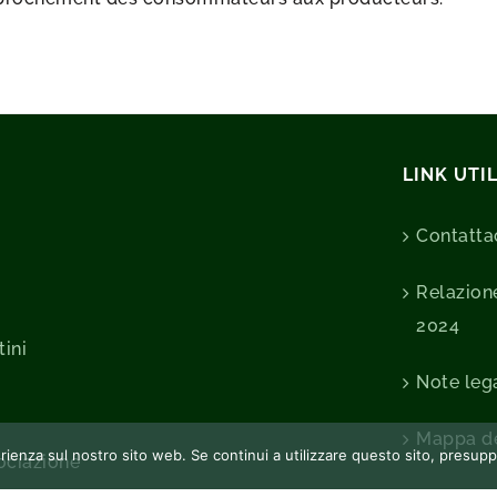
LINK UTIL
Contatta
Relazione
2024
tini
Note lega
Mappa de
perienza sul nostro sito web. Se continui a utilizzare questo sito, presu
sociazione