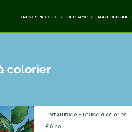
I NOSTRI PROGETTI
CHI SIAMO
AGIRE CON NOI
à colorier
TerrAttitude – Louise à colorier
€
6,00