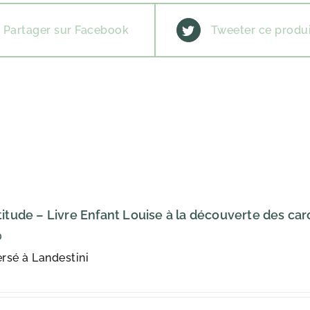
Partager sur Facebook
Tweeter ce produ
titude – Livre Enfant Louise à la découverte des car
0
rsé à Landestini