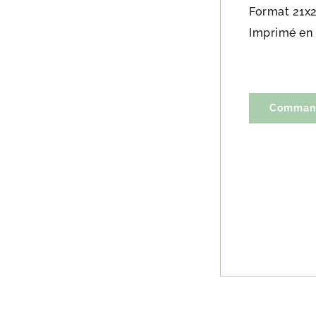
Format 21x
Imprimé en 
Commande