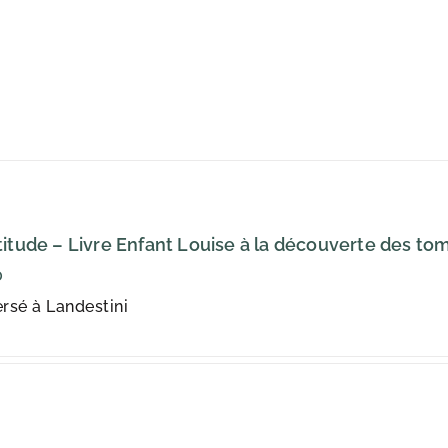
titude – Livre Enfant Louise à la découverte des to
0
rsé à Landestini