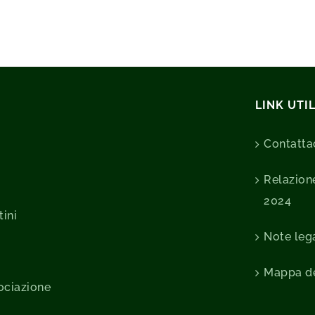
LINK UTIL
Contatta
Relazione
2024
tini
Note lega
Mappa de
sociazione