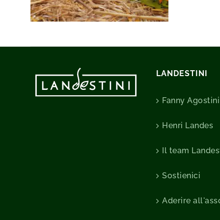
LANDESTINI
Fanny Agostini
Henri Landes
Il team Landes
Sostienici
Aderire all'as