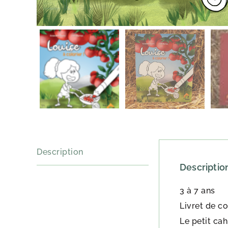
Description
Descriptio
3 à 7 ans
Livret de co
Le petit cah