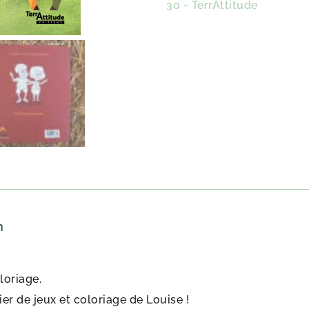
Étiquette :
30 - TerrAttitude
n
loriage.
ier de jeux et coloriage de Louise !