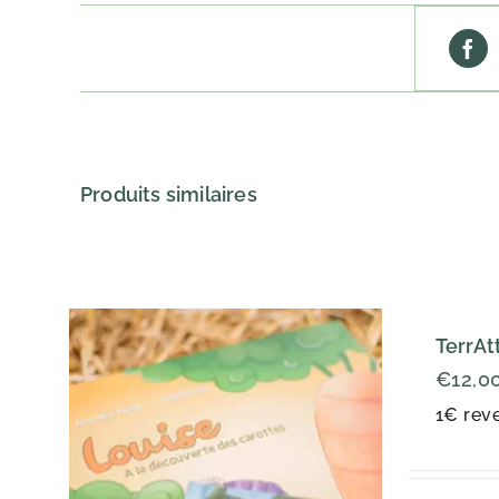
Produits similaires
TerrAt
€
12,0
1€ reve