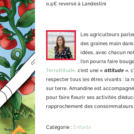
0,5€ reversé à Landestini
Les agriculteurs parlen
des graines main dans 
idées, avec chacun not
l’on pourra faire bouger
Terrattitude,
c’est une
« attitude »
, c
respecter tous les êtres vivants : la 
sur terre. Amandine est accompagnée
pour faire fleurir ses activités d’édu
rapprochement des consommateurs 
Catégorie :
Enfants