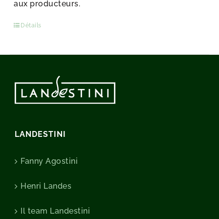
aux producteurs.
Détails
LANDESTINI
Fanny Agostini
Henri Landes
Il team Landestini