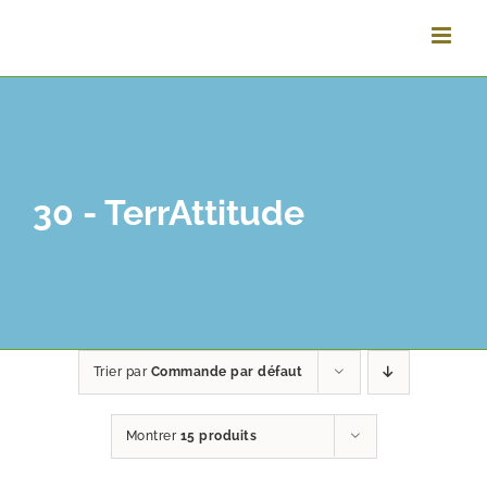
Vai
al
contenuto
30 - TerrAttitude
Trier par
Commande par défaut
Montrer
15 produits