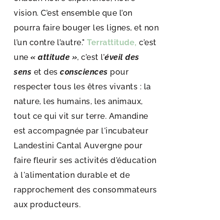
vision. C’est ensemble que l’on
pourra faire bouger les lignes, et non
l’un contre l’autre."
Terrattitude,
c’est
une
« attitude »
, c’est l’
éveil des
sens
et des
consciences
pour
respecter tous les êtres vivants : la
nature, les humains, les animaux,
tout ce qui vit sur terre. Amandine
est accompagnée par l'incubateur
Landestini Cantal Auvergne pour
faire fleurir ses activités d'éducation
à l'alimentation durable et de
rapprochement des consommateurs
aux producteurs.