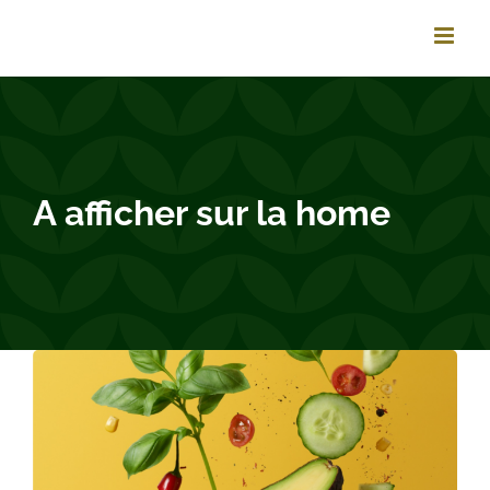
Vai
al
contenuto
A afficher sur la home